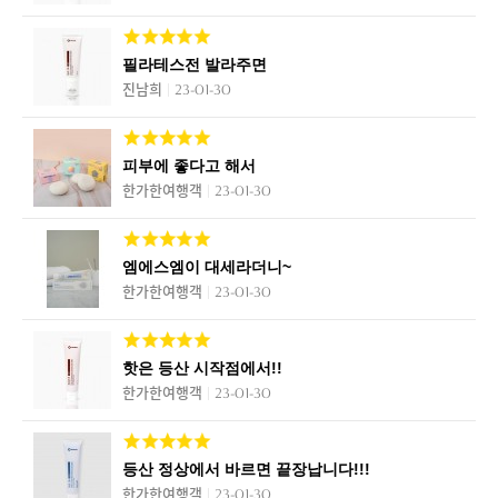
필라테스전 발라주면
진남희
23-01-30
피부에 좋다고 해서
한가한여행객
23-01-30
엠에스엠이 대세라더니~
한가한여행객
23-01-30
핫은 등산 시작점에서!!
한가한여행객
23-01-30
등산 정상에서 바르면 끝장납니다!!!
한가한여행객
23-01-30