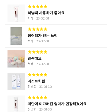
러닝때 사용하기 좋아요
서래
23-02-01
덩어리가 있는 느낌
서래
23-02-01
만족해요
서래
23-02-01
미스트처럼
진남희
23-01-30
계단에 미끄러진 엄마가 건강해졌어요
진남희
23-01-30