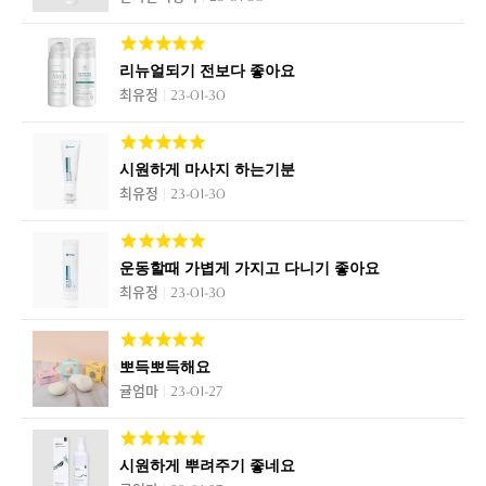
리뉴얼되기 전보다 좋아요
최유정
23-01-30
시원하게 마사지 하는기분
최유정
23-01-30
운동할때 가볍게 가지고 다니기 좋아요
최유정
23-01-30
뽀득뽀득해요
귤엄마
23-01-27
시원하게 뿌려주기 좋네요