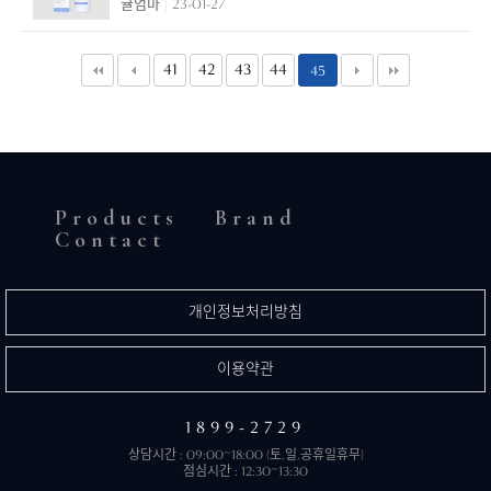
귤엄마
23-01-27
41
42
43
44
45
Products
Brand
Contact
개인정보처리방침
이용약관
1899-2729
상담시간 : 09:00~18:00 (토,일,공휴일휴무)
점심시간 : 12:30~13:30