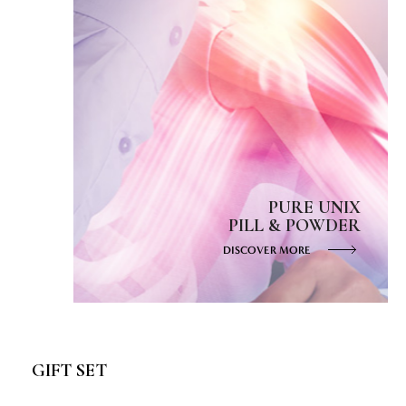
PURE UNIX
PILL & POWDER
DISCOVER MORE
GIFT SET