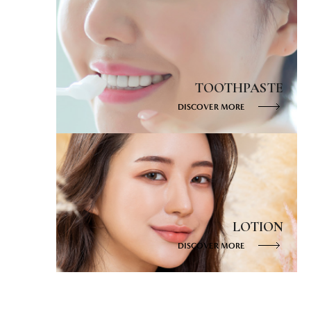
TOOTHPASTE
DISCOVER MORE
LOTION
DISCOVER MORE