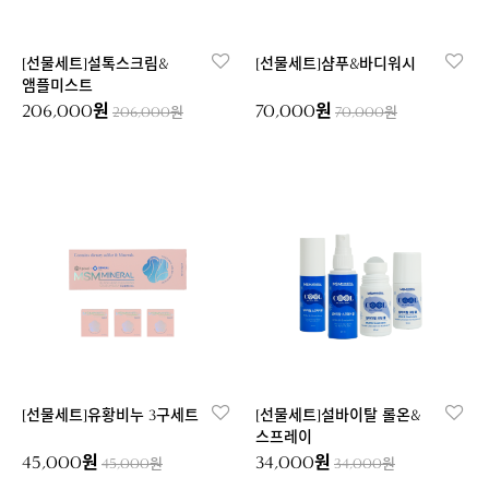
[선물세트]설톡스크림&
[선물세트]샴푸&바디워시
앰플미스트
206,000원
70,000원
206,000원
70,000원
[선물세트]유황비누 3구세트
[선물세트]설바이탈 롤온&
스프레이
45,000원
34,000원
45,000원
34,000원