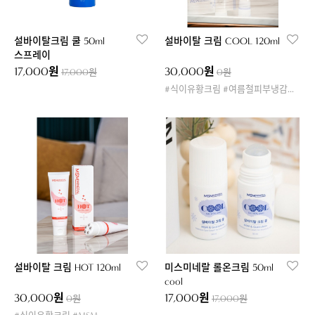
설바이탈크림 쿨 50ml
설바이탈 크림 COOL 120ml
스프레이
17,000원
30,000원
17,000원
0원
#식이유황크림 #여름철피부냉감크림
설바이탈 크림 HOT 120ml
미스미네랄 롤온크림 50ml
cool
30,000원
17,000원
0원
17,000원