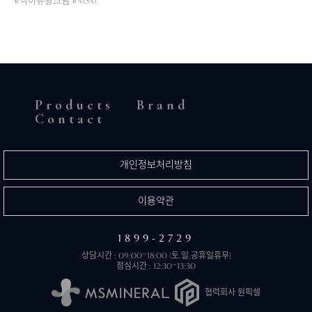
#식이유황크림 #MSM
Products
Brand
Contact
개인정보처리방침
이용약관
1899-2729
상담시간 : 09:00~18:00 (토,일,공휴일휴무)
점심시간 : 12:30~13:30
협력회사 원픽셀